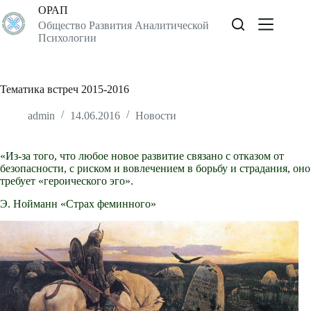
Перейти
ОРАП
к
Общество Развития Аналитической
сути
Психологии
Тематика встреч 2015-2016
admin
14.06.2016
Новости
«Из-за того, что любое новое развитие связано с отказом от
безопасности, с риском и вовлечением в борьбу и страдания, оно
требует «героического эго».
Э. Нойманн «Страх феминного»