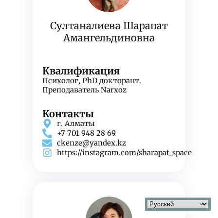
Султаналиева Шарапат
Амангельдиновна
Квалификация
Психолог,
PhD докторант.
Преподаватель Narxoz
Контакты
г. Алматы
+7 701 948 28 69
ckenze@yandex.kz
https://instagram.com/sharapat_space