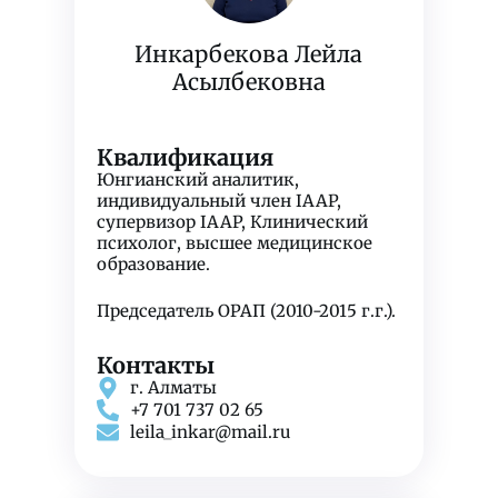
Инкарбекова Лейла
Асылбековна
Квалификация
Юнгианский аналитик,
индивидуальный член IAAP,
супервизор IAAP, Клинический
психолог, высшее медицинское
образование.
Председатель ОРАП (2010-2015 г.г.).
Контакты
г. Алматы
+7 701 737 02 65
leila_inkar@mail.ru