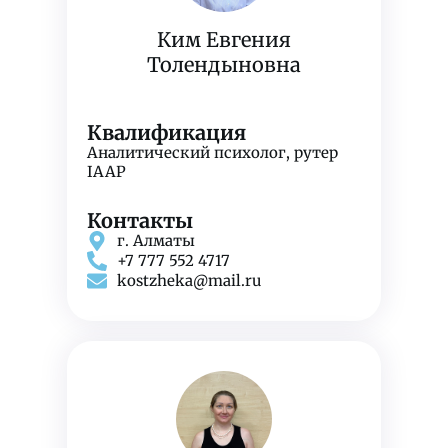
Ким Евгения
Толендыновна
Квалификация
Аналитический психолог, рутер
IAAP
Контакты
г. Алматы
+7 777 552 4717
kostzheka@mail.ru