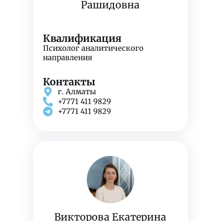
Рашидовна
Квалификация
Психолог аналитического
направления
Контакты
г. Алматы
+7771 411 9829
+7771 411 9829
Викторова Екатерина