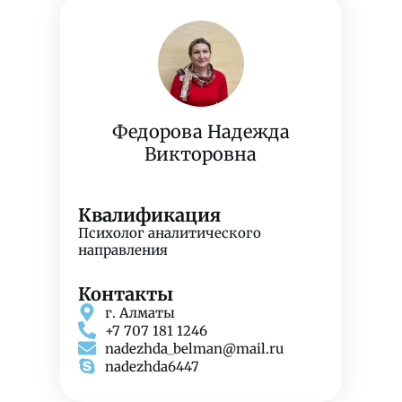
Федорова Надежда
Викторовна
Квалификация
Психолог аналитического
направления
Контакты
г. Алматы
+7 707 181 1246
nadezhda_belman@mail.ru
nadezhda6447