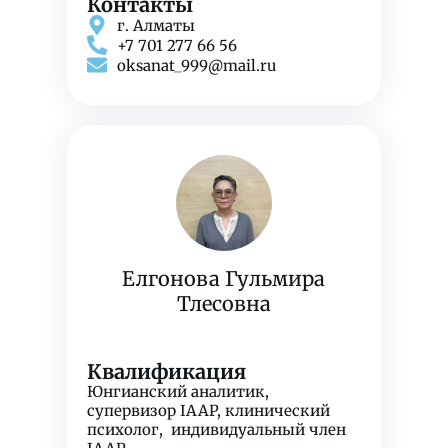
Контакты
г. Алматы
+7 701 277 66 56
oksanat_999@mail.ru
Елгонова Гульмира
Тлесовна
Квалификация
Юнгианский аналитик,
супервизор IAAP, клинический
психолог, индивидуальный член