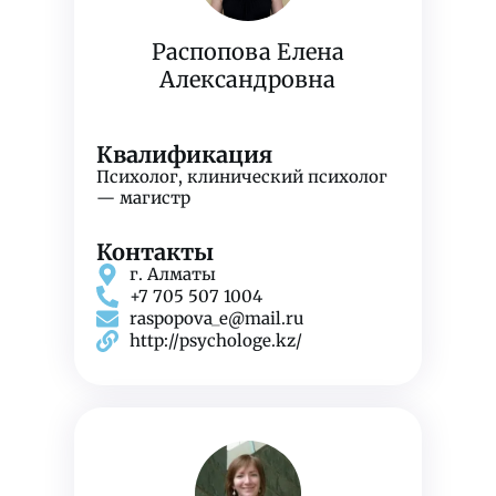
Распопова Елена
Александровна
Квалификация
Психолог, клинический психолог
— магистр
Контакты
г. Алматы
+7 705 507 1004
raspopova_e@mail.ru
http://psychologe.kz/