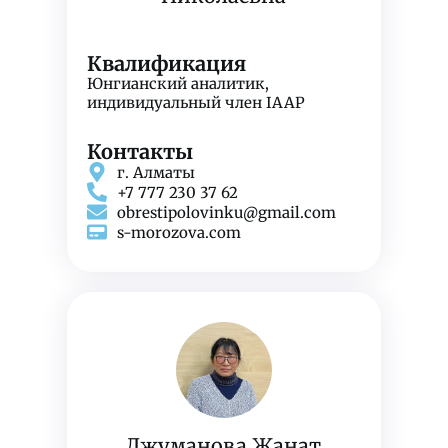
Квалификация
Юнгианский аналитик,
индивидуальный член IAAP
Контакты
г. Алматы
+7 777 230 37 62
obrestipolovinku@gmail.com
s-morozova.com
Джуманова Жанат