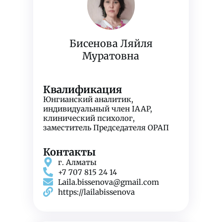
Бисенова Ляйля
Муратовна
Квалификация
Юнгианский аналитик,
индивидуальный член IAAP,
клинический психолог,
заместитель Председателя ОРАП
Контакты
г. Алматы
+7 707 815 24 14
Laila.bissenova@gmail.com
https://lailabissenova