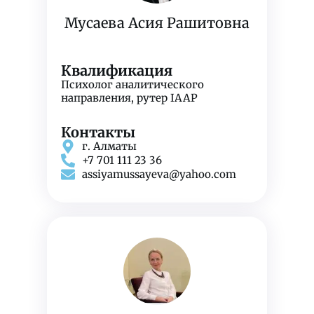
Мусаева Асия Рашитовна
Квалификация
Психолог аналитического
направления, рутер IAAP
Контакты
г. Алматы
+7 701 111 23 36
assiyamussayeva@yahoo.com