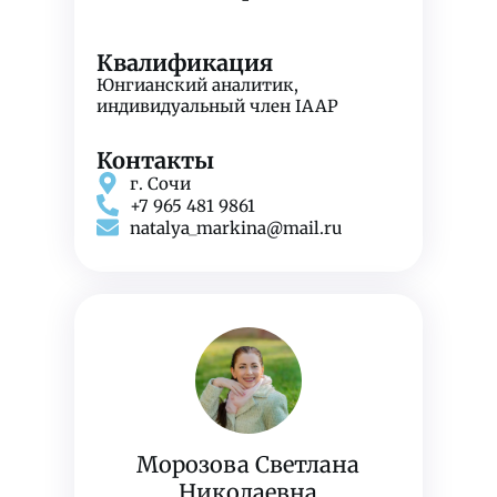
Квалификация
Юнгианский аналитик,
индивидуальный член IAAP
Контакты
г. Сочи
+7 965 481 9861
natalya_markina@mail.ru
Морозова Светлана
Николаевна