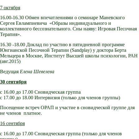
7 октября
16.00-16.30 Обмен впечатлениями о семинаре Маневского
Сергея Евлампиевича «Образы индивидуального и
коллективного бессознательного. Сны наяву: Игровая Песочная
Терапия».
16.30 -18.00 Доклад по участию в пятидневной программе
Юнгианской Песочной Терапии (Sandplay) у доктора Берта
Мельцера в Москве, Институт Высшей школы психологии, РАН
(авг.2015)
Ведущая
Елена Шевелева
30 сентября
с 16.00 до 17.00 Сновидческая группа
с 17.00 до 18.00 Интервизия (только для членов группы)
Посещение встреч ОРАП и участие в сновидческой группе для
не членов платное.
16 сентября
с 16.00 до 17.00 Сновидческая группа (только для членов