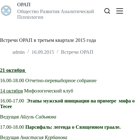
Перейти
ОРАП
к
Общество Развития Аналитической
сути
Психологии
Встречи ОРАП в третьем квартале 2015 года
admin
16.09.2015
Встречи ОРАП
21 октября
16.00-18.00 Отчетно-перевыборное собрание
14 октября
Мифологический клуб
16.00-17.00
Этапы мужской инициации на примере мифа о
Тесее
Ведущая
Айгуль Садыкова
17.00-18.00
Парсифаль: легенда о Священном граале.
Ведущая
Анастасия Курбанова