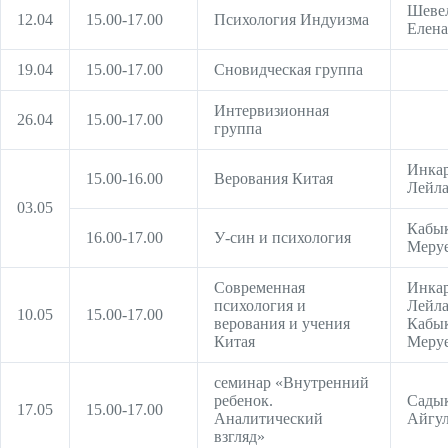
Шеве
12.04
15.00-17.00
Психология Индуизма
Елена
19.04
15.00-17.00
Сновидческая группа
Интервизионная
26.04
15.00-17.00
группа
Инкар
15.00-16.00
Верования Китая
Лейл
03.05
Кабы
16.00-17.00
У-син и психология
Меру
Современная
Инкар
психология и
Лейла
10.05
15.00-17.00
верования и учения
Кабы
Китая
Меру
семинар «Внутренний
ребенок.
Сады
17.05
15.00-17.00
Аналитический
Айгу
взгляд»