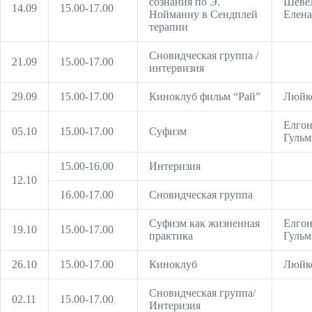
сознания по Э.
Шеве
14.09
15.00-17.00
Нойманну в Сендплей
Елена
терапии
Сновидческая группа /
21.09
15.00-17.00
интервизия
29.09
15.00-17.00
Киноклуб фильм “Рай”
Люйк
Елгон
05.10
15.00-17.00
Суфизм
Гульм
15.00-16.00
Интеризия
12.10
16.00-17.00
Сновидческая группа
Суфизм как жизненная
Елгон
19.10
15.00-17.00
практика
Гульм
26.10
15.00-17.00
Киноклуб
Люйк
Сновидческая группа/
02.11
15.00-17.00
Интеризия