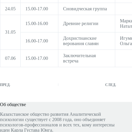
24.05
15.00-17.00
Сновидческая группа
Марк
15.00-16.00
Древние религии
Натал
31.05
Дохристианские
Игум
16.00-17.00
верования славян
Ольга
Заключительная
07.06
15.00-17.00
встреча
ПРЕД.
СЛЕД.
Об обществе
Казахстанское общество развития Аналитической
психологии существует с 2008 года, оно объединяет
психологов-профессионалов и всех тех, кому интересны
идеи Карла Густава Юнга.