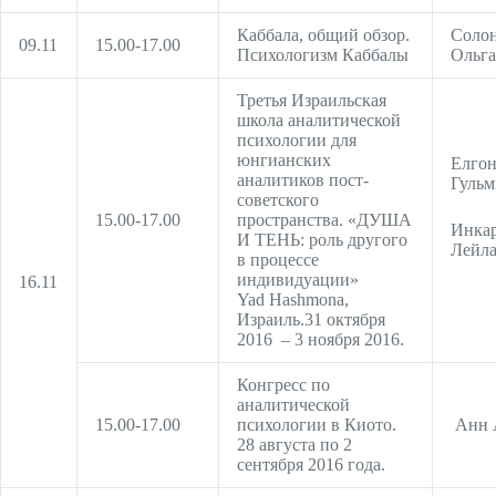
Каббала, общий обзор.
Соло
09.11
15.00-17.00
Психологизм Каббалы
Ольга
Третья Израильская
школа аналитической
психологии для
юнгианских
Елгон
аналитиков пост-
Гульм
советского
15.00-17.00
пространства. «ДУША
Инкар
И ТЕНЬ: роль другого
Лейл
в процессе
индивидуации»
16.11
Yad Hashmona,
Израиль.31 октября
2016 – 3 ноября 2016.
Конгресс по
аналитической
15.00-17.00
психологии в Киото.
Анн 
28 августа по 2
сентября 2016 года.