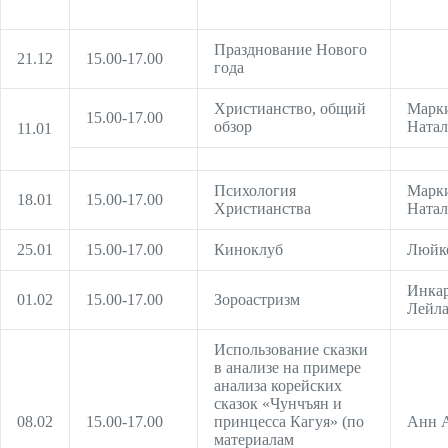
Празднование Нового
21.12
15.00-17.00
года
Христианство, общий
Марк
15.00-17.00
обзор
Натал
11.01
Психология
Марк
18.01
15.00-17.00
Христианства
Натал
25.01
15.00-17.00
Киноклуб
Люйк
Инкар
01.02
15.00-17.00
Зороастризм
Лейл
Использование сказки
в анализе на примере
анализа корейских
сказок «Чунчъян и
08.02
15.00-17.00
принцесса Кагуя» (по
Анн 
материалам