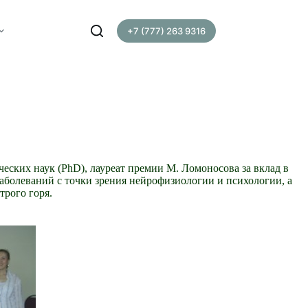
+7 (777) 263 9316
ческих наук (PhD), лауреат премии М. Ломоносова за вклад в
аболеваний с точки зрения нейрофизиологии и психологии, а
трого горя.