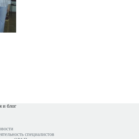
 и блог
овости
ятельность специалистов