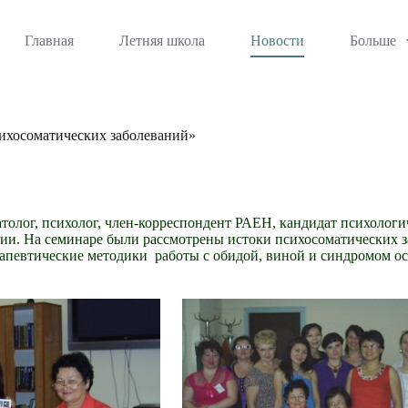
Главная
Летняя школа
Новости
Больше
сихосоматических заболеваний»
атолог, психолог, член-корреспондент РАЕН, кандидат психологи
гии.
На семинаре были рассмотрены истоки психосоматических з
апевтические методики работы с обидой, виной и синдромом ос