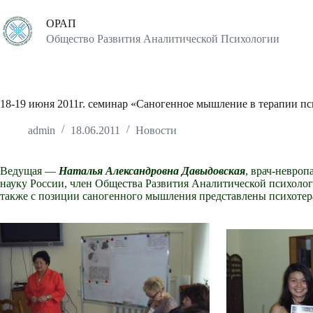
Перейти
к
ОРАП
сути
Общество Развития Аналитической Психологии
18-19 июня 2011г. семинар «Саногенное мышление в терапии п
admin
18.06.2011
Новости
Ведущая —
Наталья Александровна Давыдовская
, врач-невроп
науку России, член Общества Развития Аналитической психоло
также с позиции саногенного мышления представлены психотер