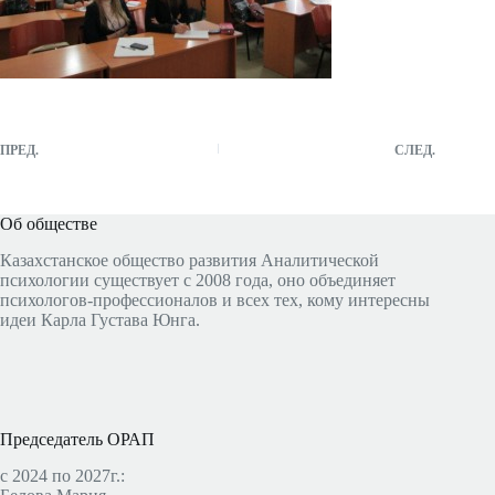
ПРЕД.
СЛЕД.
Об обществе
Казахстанское общество развития Аналитической
психологии существует с 2008 года, оно объединяет
психологов-профессионалов и всех тех, кому интересны
идеи Карла Густава Юнга.
Председатель ОРАП
с 2024 по 2027г.: