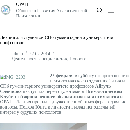
Перейти
ОРАП
к
Общество Развития Аналитической
сути
Психологии
Лекция для студентов СПб гуманитарного университета
профсоюзов
admin
22.02.2014
Деятельность специалистов
,
Новости
22 февраля
в субботу по приглашению
психологического отделения филиала
СПб гуманитарного университета профсоюзов
Айгуль
Садыкова
выступила перед студентами в
Психологическом
Клубе
с обзорной лекцией об аналитической психологии и
ОРАП
.
Лекция прошла в дружественной атмосфере, задавались
вопросы. Подход Юнга к личности вызвал неподдельный
интерес у будущих психологов.