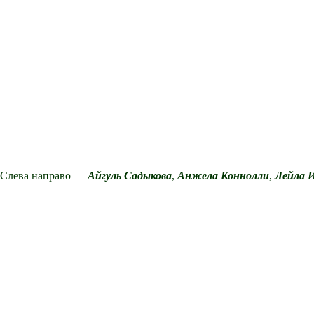
Слева направо —
Айгуль Садыкова
,
Анжела Коннолли
,
Лейла 