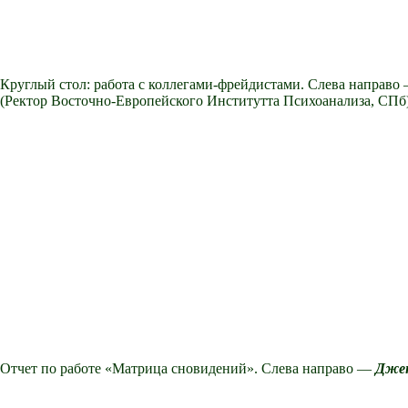
Круглый стол: работа с коллегами-фрейдистами.
Слева направо
(Ректор Восточно-Европейского Институтта Психоанализа, СПб
Отчет по работе «Матрица сновидений». Слева направо —
Дже