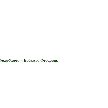
Инкарбекова
и
Надежда Федорова
.