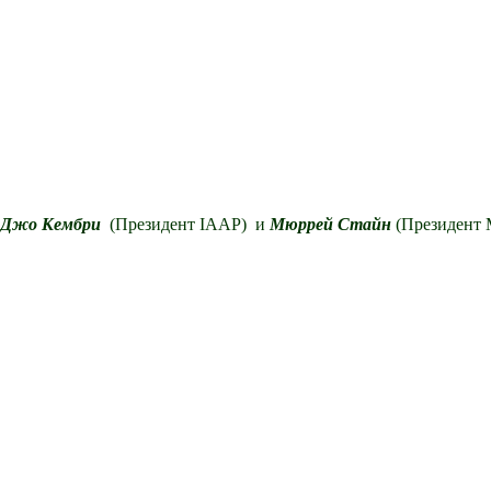
Джо Кембри
(Президент IAAP) и
Мюррей Стайн
(Президент 