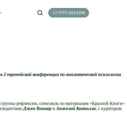
+7 (777) 263 9316
во
2 европейской конференции по аналитической психологии
и группы рефлексии, спектакль по материалам «Красной Книги»
резидентами
Джен Виннер
и
Анжелой Коннолли
, с куратором