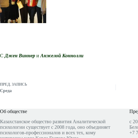
С
Джен Виннер
и
Анжелой Коннолли
ПРЕД.
ЗАПИСЬ
Среда
Об обществе
Пре
Казахстанское общество развития Аналитической
с 20
психологии существует с 2008 года, оно объединяет
Бел
психологов-профессионалов и всех тех, кому
+7 