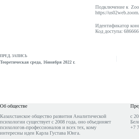
Подключение к Zo
https://us02web.zo
Идентификатор конф
Код доступа: 686666
ПРЕД.
ЗАПИСЬ
Теоретическая среда, 16ноября 2022 г.
Об обществе
Пре
Казахстанское общество развития Аналитической
с 20
психологии существует с 2008 года, оно объединяет
Бел
психологов-профессионалов и всех тех, кому
+7 
интересны идеи Карла Густава Юнга.