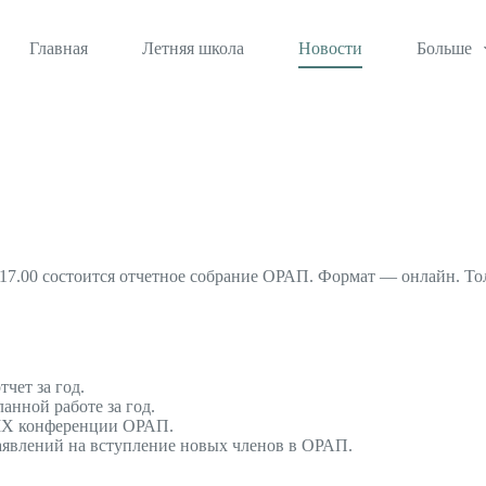
Главная
Летняя школа
Новости
Больше
о 17.00 состоится отчетное собрание ОРАП. Формат — онлайн. То
чет за год.
анной работе за год.
 IX конференции ОРАП.
явлений на вступление новых членов в ОРАП.