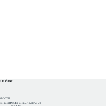
 и блог
овости
ятельность специалистов