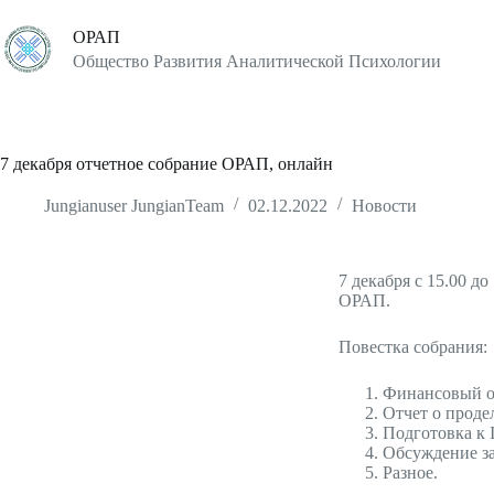
ОРАП
Общество Развития Аналитической Психологии
7 декабря отчетное собрание ОРАП, онлайн
Jungianuser JungianTeam
02.12.2022
Новости
7 декабря с 15.00 д
ОРАП.
Повестка собрания:
Финансовый от
Отчет о продел
Подготовка к
Обсуждение за
Разное.