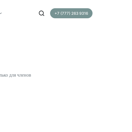
+7 (777) 263 9316
лько для членов