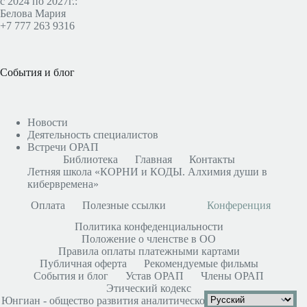
с 2024 по 2027г.:
Белова Мария
+7 777 263 9316
События и блог
Новости
Деятельность специалистов
Встречи ОРАП
Библиотека
Главная
Контакты
Летняя школа «КОРНИ и КОДЫ. Алхимия души в
кибервремена»
Оплата
Полезные ссылки
Конференция
Политика конфеденциальности
Положение о членстве в ОО
Правила оплаты платежными картами
Публичная оферта
Рекомендуемые фильмы
События и блог
Устав ОРАП
Члены ОРАП
Этический кодекс
Юнгиан - общество развития аналитической психологии